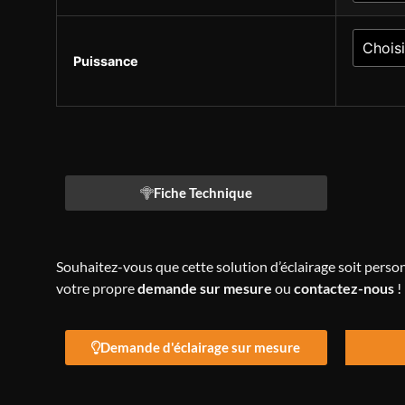
Puissance
Alternative:
Fiche Technique
Souhaitez-vous que cette solution d’éclairage soit perso
votre propre
demande sur mesure
ou
contactez-nous
!
Demande d'éclairage sur mesure