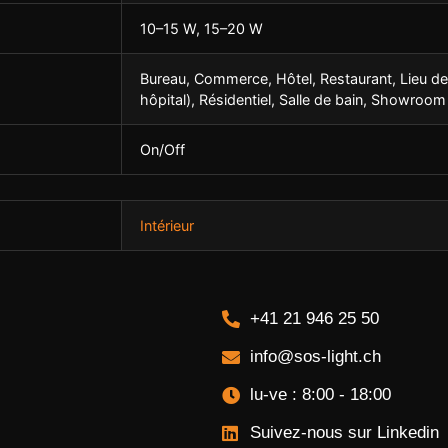
10–15 W, 15–20 W
Bureau, Commerce, Hôtel, Restaurant, Lieu de
hôpital), Résidentiel, Salle de bain, Showroom
On/Off
Intérieur
+41 21 946 25 50
info@sos-light.ch
lu-ve : 8:00 - 18:00
Suivez-nous sur Linkedin