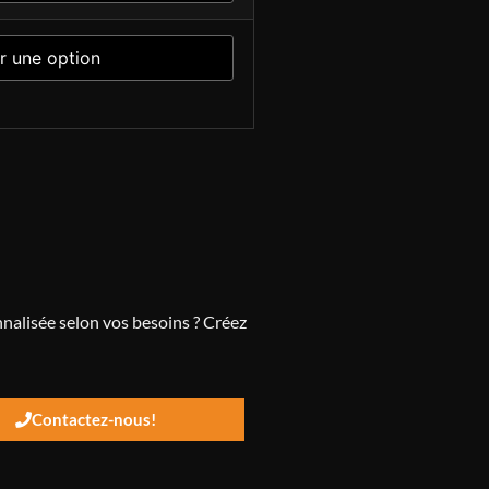
nnalisée selon vos besoins ? Créez
Contactez-nous!