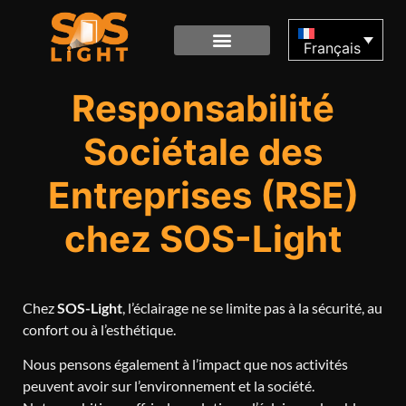
Français
Responsabilité
Sociétale des
Entreprises (RSE)
chez SOS-Light
Chez
SOS-Light
, l’éclairage ne se limite pas à la sécurité, au
confort ou à l’esthétique.
Nous pensons également à l’impact que nos activités
peuvent avoir sur l’environnement et la société.