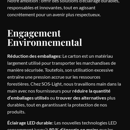
Notre ambition : offrir des solutions d’éclairage durables,
responsables et innovantes, tout en agissant
concrètement pour un avenir plus respectueux.
Engagement
Environnemental
Réduction des emballages:
Le carton est un matériau
largement utilisé pour transporter les marchandises de
manière sécurisée. Toutefois, son utilisation excessive
entraîne une pression accrue sur les ressources
forestières. Chez SOS-Light, nous travaillons main dans la
main avec nos fournisseurs pour
réduire la quantité
d’emballages utilisés
ou
trouver des alternatives
plus
durables, tout en garantissant la protection de nos
produits.
Éclairage LED durable:
Les nouvelles technologies LED
consomment jusqu’à
80 % d’énergie en moins
que les