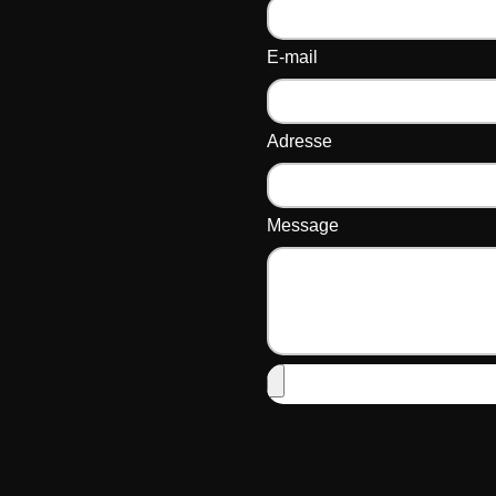
E-mail
Adresse
Message
Alternative: