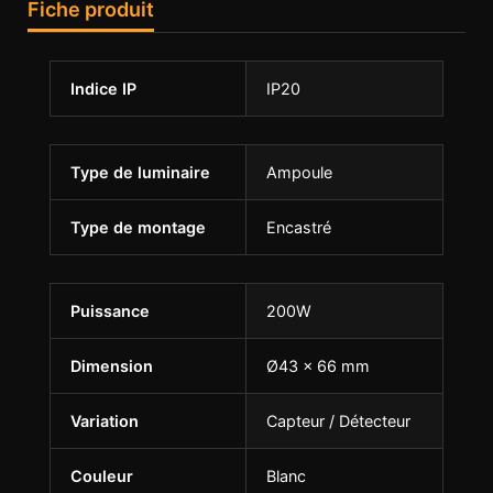
Fiche produit
Indice IP
IP20
Type de luminaire
Ampoule
Type de montage
Encastré
Puissance
200W
Dimension
Ø43 × 66 mm
Variation
Capteur / Détecteur
Couleur
Blanc