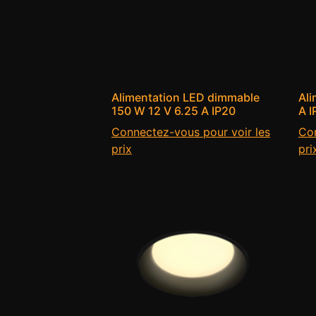
Alimentation LED dimmable
Ali
150 W 12 V 6.25 A IP20
A I
Connectez-vous pour voir les
Con
prix
pri