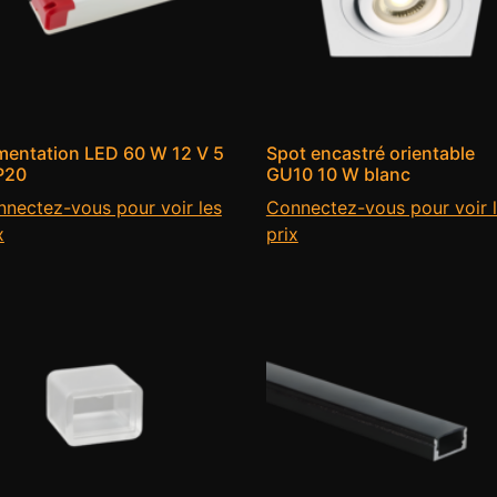
mentation LED 60 W 12 V 5
Spot encastré orientable
P20
GU10 10 W blanc
nectez-vous pour voir les
Connectez-vous pour voir 
x
prix