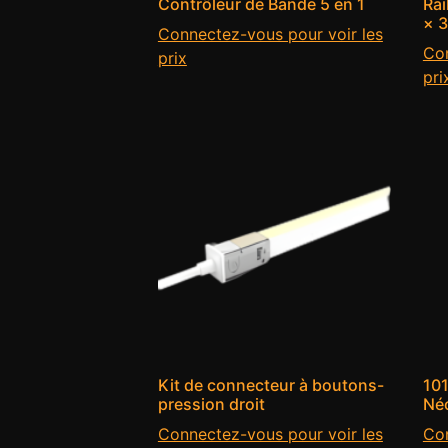
Contrôleur de Bande 5 en 1
Rai
× 
Connectez-vous pour voir les
Con
prix
pri
Kit de connecteur à boutons-
101
pression droit
Né
Connectez-vous pour voir les
Con