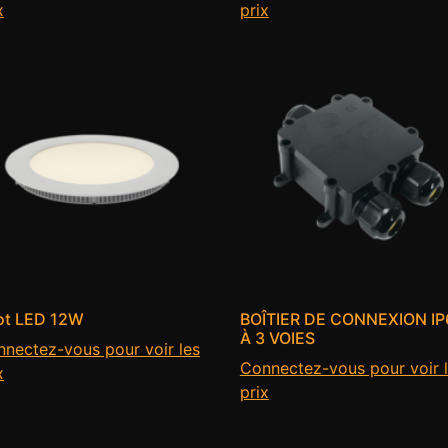
x
prix
ot LED 12W
BOÎTIER DE CONNEXION IP
À 3 VOIES
nectez-vous pour voir les
Connectez-vous pour voir 
x
prix