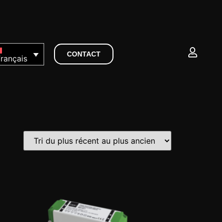
CONTACT
rançais