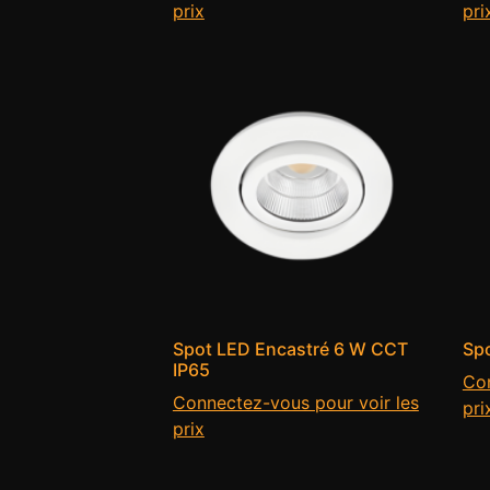
prix
pri
Spot LED Encastré 6 W CCT
Sp
IP65
Con
Connectez-vous pour voir les
pri
prix