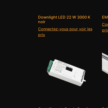
Downlight LED 22 W 3000 K
EM
noir
Con
Connectez-vous pour voir les
pri
prix