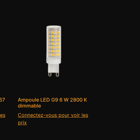
67
Ampoule LED G9 6 W 2800 K
dimmable
les
Connectez-vous pour voir les
prix