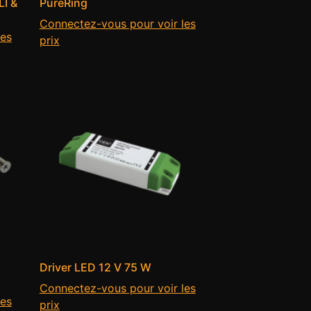
I &
PureRing
Connectez-vous pour voir les
les
prix
Driver LED 12 V 75 W
Connectez-vous pour voir les
les
prix