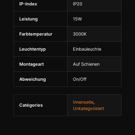
IP-Index
IP20
Leistung
15W
Farbtemperatur
3000K
Leuchtentyp
Einbauleuchte
Montageart
Auf Schienen
Abweichung
On/Off
Innenseite
,
Catégories
Unkategorisiert