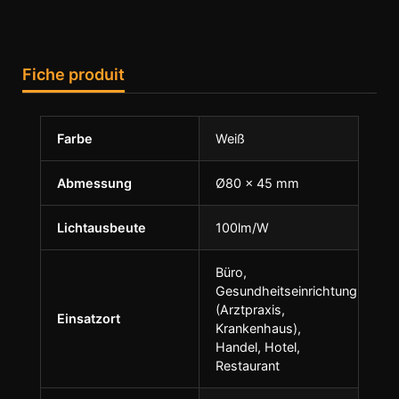
Fiche produit
Farbe
Weiß
Abmessung
Ø80 x 45 mm
Lichtausbeute
100lm/W
Büro,
Gesundheitseinrichtung
(Arztpraxis,
Einsatzort
Krankenhaus),
Handel, Hotel,
Restaurant